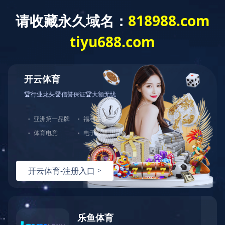
开云网页版·官方站在线登入